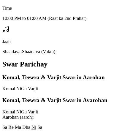
Time
10:00 PM to 01:00 AM (Raat ka 2nd Prahar)
Jaati
Shaadava-Shaadava (Vakra)
Swar Parichay
Komal, Teewra & Varjit Swar in Aarohan
Komal Ni
Ga Varjit
Komal, Teewra & Varjit Swar in Avarohan
Komal Ni
Ga Varjit
Aarohan (aaroh):
Sa Re Ma Dha
Ni
S
a