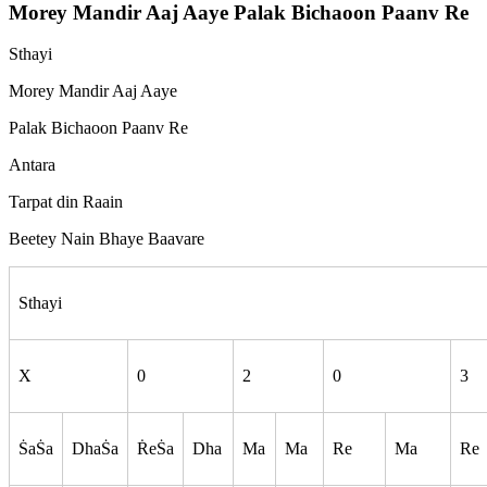
Morey Mandir Aaj Aaye Palak Bichaoon Paanv Re
Sthayi
Morey Mandir Aaj Aaye
Palak Bichaoon Paanv Re
Antara
Tarpat din Raain
Beetey Nain Bhaye Baavare
Sthayi
X
0
2
0
3
S
aS
a
DhaS
a
R
eS
a
Dha
Ma
Ma
Re
Ma
Re