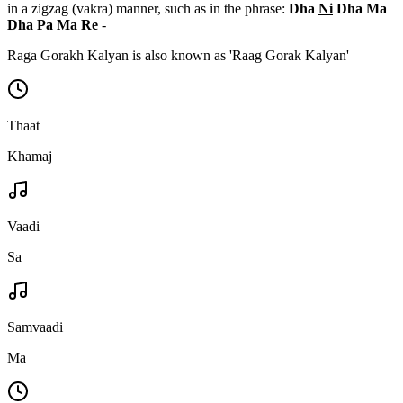
in a zigzag (vakra) manner, such as in the phrase:
Dha
Ni
Dha Ma
Dha Pa Ma Re
-
Raga Gorakh Kalyan is also known as 'Raag Gorak Kalyan'
Thaat
Khamaj
Vaadi
Sa
Samvaadi
Ma