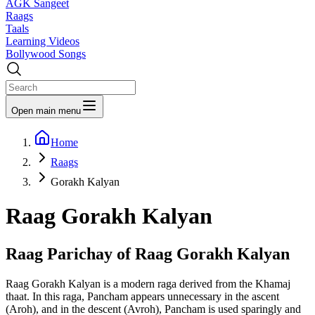
AGK Sangeet
Raags
Taals
Learning Videos
Bollywood Songs
Open main menu
Home
Raags
Gorakh Kalyan
Raag
Gorakh Kalyan
Raag Parichay of Raag
Gorakh Kalyan
Raag Gorakh Kalyan is a modern raga derived from the Khamaj
thaat. In this raga, Pancham appears unnecessary in the ascent
(Aroh), and in the descent (Avroh), Pancham is used sparingly and