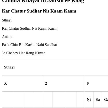
Chhota Khayal in
Jaitshree
Raag
Kar Chatur Sudhar Nis Kaam Kaam
Sthayi
Kar Chatur Sudhar Nis Kaam Kaam
Antara
Paak Chitt Bin Kachu Nahi Saadhat
Jo Chahey Har Rang Nirvan
Sthayi
X
2
0
N
i
Sa
G