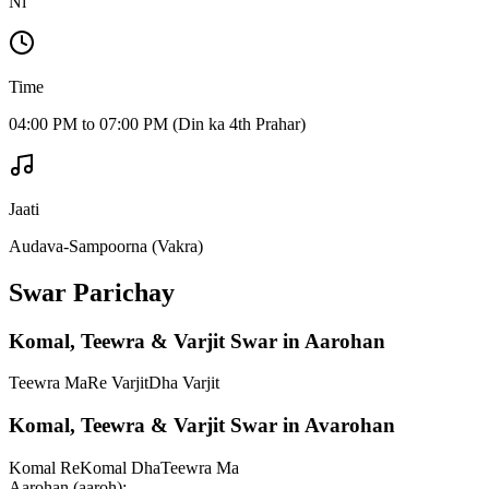
Ni
Time
04:00 PM to 07:00 PM (Din ka 4th Prahar)
Jaati
Audava-Sampoorna (Vakra)
Swar Parichay
Komal, Teewra & Varjit Swar in Aarohan
Teewra Ma
Re Varjit
Dha Varjit
Komal, Teewra & Varjit Swar in Avarohan
Komal Re
Komal Dha
Teewra Ma
Aarohan (aaroh):