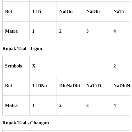
Bol
TiTi
NaDhi
NaDhi
NaTi
Matra
1
2
3
4
Rupak Taal - Tigun
Symbols
X
2
Bol
TiTiNa
DhiNaDhi
NaTiTi
NaDhiN
Matra
1
2
3
4
Rupak Taal - Chaugun