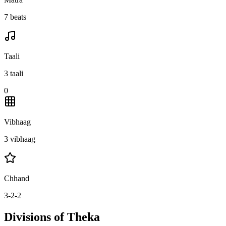
7 beats
Taali
3 taali
0
Vibhaag
3 vibhaag
Chhand
3-2-2
Divisions of Theka